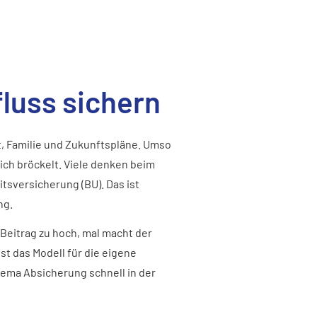
fluss sichern
it, Familie und Zukunftspläne. Umso
lich bröckelt. Viele denken beim
tsversicherung (BU). Das ist
ng.
r Beitrag zu hoch, mal macht der
t das Modell für die eigene
hema Absicherung schnell in der