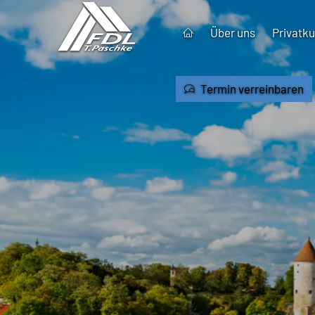
Über uns
Privatk
Termin verreinbaren