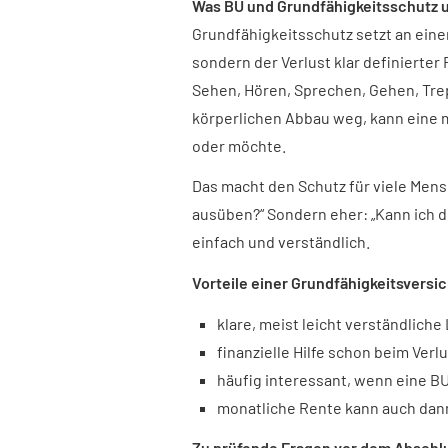
Was BU und Grundfähigkeitsschutz 
Grundfähigkeitsschutz setzt an einem
sondern der Verlust klar definierter
Sehen, Hören, Sprechen, Gehen, Trepp
körperlichen Abbau weg, kann eine 
oder möchte.
Das macht den Schutz für viele Mens
ausüben?“ Sondern eher: „Kann ich 
einfach und verständlich.
Vorteile einer Grundfähigkeits­vers
klare, meist leicht verständlich
finanzielle Hilfe schon beim Verl
häufig interessant, wenn eine BU
monatliche Rente kann auch dann
Zu prüfende Fragen vor dem Abschl