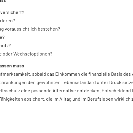
 versichert?
erloren?
ng voraussichtlich bestehen?
te?
chutz?
ne oder Wechseloptionen?
passen muss
fmerksamkeit, sobald das Einkommen die finanzielle Basis des A
schränkungen den gewohnten Lebensstandard unter Druck setzen
itsschutz eine passende Alternative entdecken. Entscheidend is
ähigkeiten absichert, die im Alltag und im Berufsleben wirklich 