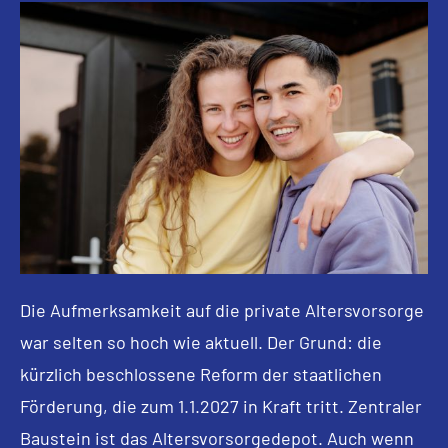
Die Aufmerksamkeit auf die private Alters­vorsorge
war selten so hoch wie aktuell. Der Grund: die
kürzlich beschlossene Reform der staatlichen
Förderung, die zum 1.1.2027 in Kraft tritt. Zentraler
Baustein ist das Alters­vorsorgedepot. Auch wenn