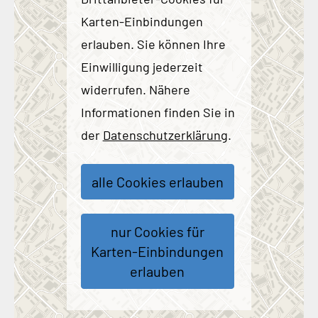
Karten-Einbindungen
erlauben. Sie können Ihre
Einwilligung jederzeit
widerrufen. Nähere
Informationen finden Sie in
der
Datenschutzerklärung
.
alle Cookies erlauben
nur Cookies für
Karten-Einbindungen
erlauben