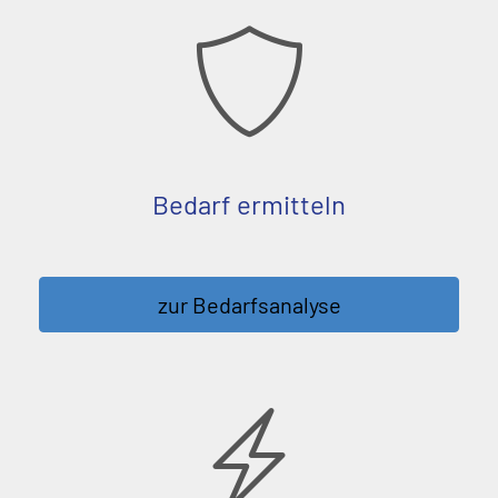
Bedarf ermitteln
zur Bedarfsanalyse