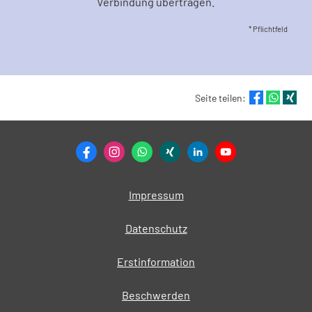
Verbindung übertragen.
* Pflichtfeld
Seite teilen:
Impressum
Datenschutz
Erstinformation
Beschwerden