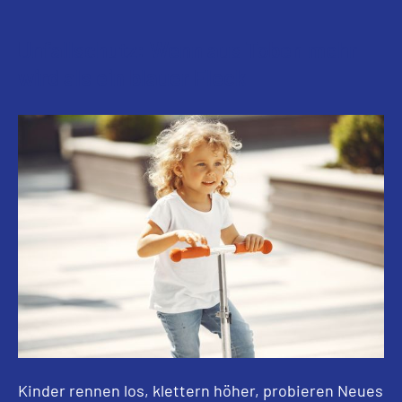
Unfallschutz: Wenn aus Toben mehr
wird als ein blauer Fleck
Kinder rennen los, klettern höher, probieren Neues