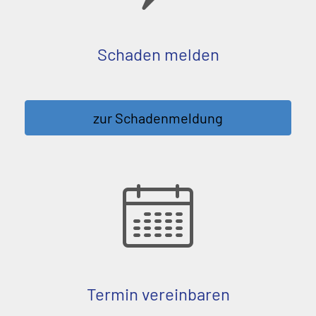
Schaden melden
zur Schadenmeldung
Termin ver­ein­baren