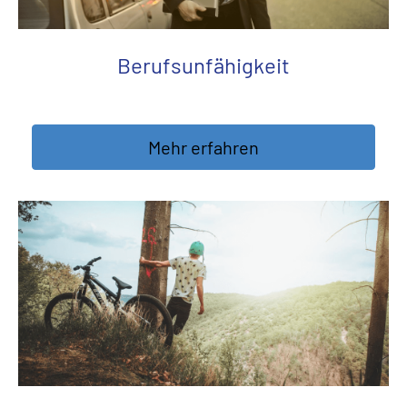
Berufs­unfähig­keit
Mehr erfahren