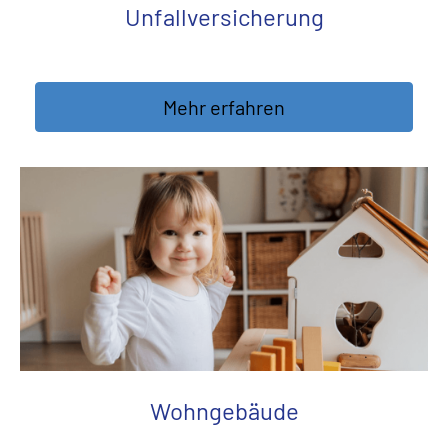
Unfall­ver­si­che­rung
Mehr erfahren
Wohngebäude