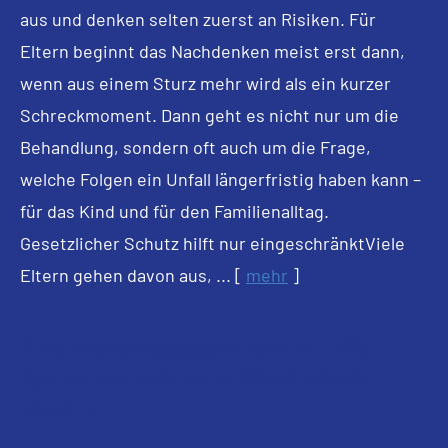
aus und denken selten zuerst an Risiken. Für
Eltern beginnt das Nachdenken meist erst dann,
wenn aus einem Sturz mehr wird als ein kurzer
Schreckmoment. Dann geht es nicht nur um die
Behandlung, sondern oft auch um die Frage,
welche Folgen ein Unfall längerfristig haben kann –
für das Kind und für den Familienalltag.
Gesetzlicher Schutz hilft nur eingeschränktViele
Eltern gehen davon aus, ...
[
mehr
]
Alters­vorsorge­depot kommt: Wie
Sparer sich die volle Wahlfreiheit
sichern