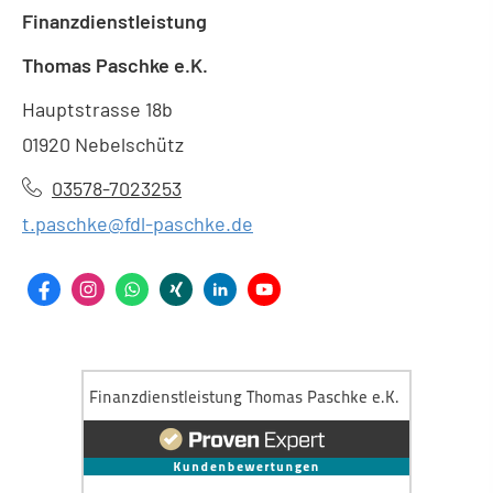
Finanzdienstleistung
Thomas Paschke e.K.
Hauptstrasse 18b
01920 Nebelschütz
03578-7023253
t.paschke@fdl-paschke.de