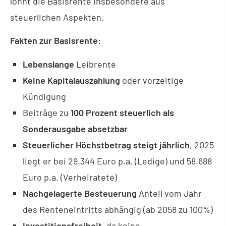
lohnt die Basisrente insbesondere aus
steuerlichen Aspekten.
Fakten zur Basisrente:
Lebenslange
Leibrente
Keine Kapitalauszahlung
oder vorzeitige
Kündigung
Beiträge zu
100 Prozent steuerlich als
Sonderausgabe absetzbar
Steuerlicher Höchstbetrag steigt jährlich
, 2025
liegt er bei 29.344 Euro p.a. (Ledige) und 58.688
Euro p.a. (Verheiratete)
Nachgelagerte Besteuerung
Anteil vom Jahr
des Renteneintritts abhängig (ab 2058 zu 100%)
Investitionsfreiheit
, da keine