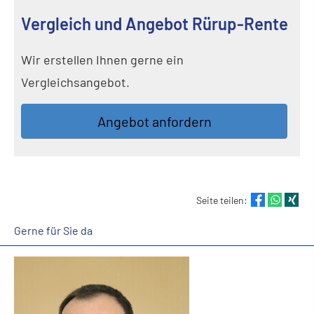
Vergleich und Angebot Rürup-Rente
Wir erstellen Ihnen gerne ein
Vergleichsangebot.
An­ge­bot an­for­dern
Seite teilen:
Gerne für Sie da