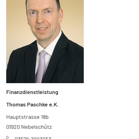
Finanzdienstleistung
Thomas Paschke e.K.
Hauptstrasse 18b
01920 Nebelschütz
03578-7023253