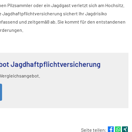
nen Pilzsammler oder ein Jagdgast verletzt sich am Hochsitz.
e Jagdhaftpflichtversicherung sichert Ihr Jagdrisiko
fassend und zeitgemäß ab. Sie kommt für den entstandenen
orderungen.
bot Jagdhaftpflichtversicherung
 Vergleichsangebot.
Seite teilen: