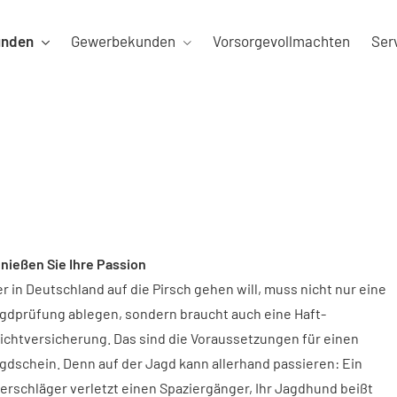
unden
Gewerbekunden
Vorsorgevollmachten
Ser
nießen Sie Ihre Passion
r in Deutschland auf die Pirsch gehen will, muss nicht nur eine
gdprüfung ablegen, sondern braucht auch eine Haft­
lichtversicherung. Das sind die Voraussetzungen für einen
gdschein. Denn auf der Jagd kann allerhand passieren: Ein
erschläger verletzt einen Spaziergänger, Ihr Jagdhund beißt