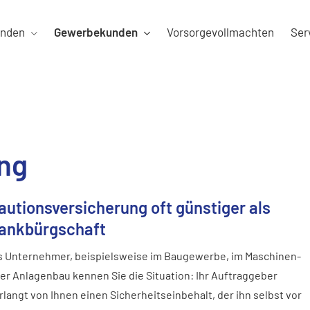
unden
Gewerbekunden
Vorsorgevollmachten
Ser
ng
autionsversicherung oft günstiger als
ankbürgschaft
s Unternehmer, beispielsweise im Baugewerbe, im Maschinen-
er Anlagenbau kennen Sie die Situation: Ihr Auftraggeber
rlangt von Ihnen einen Sicherheitseinbehalt, der ihn selbst vor