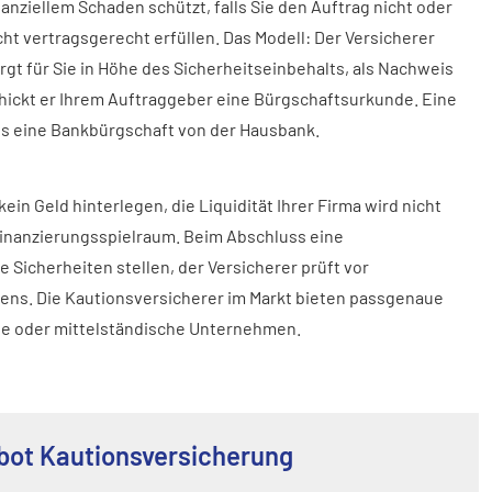
nanziellem Schaden schützt, falls Sie den Auftrag nicht oder
cht vertragsgerecht erfüllen. Das Modell: Der Versicherer
rgt für Sie in Höhe des Sicherheitseinbehalts, als Nachweis
hickt er Ihrem Auftraggeber eine Bürgschaftsurkunde. Eine
als eine Bankbürgschaft von der Hausbank.
kein Geld hinterlegen, die Liquidität Ihrer Firma wird nicht
Finanzierungsspielraum. Beim Abschluss eine
 Sicherheiten stellen, der Versicherer prüft vor
ens. Die Kautionsversicherer im Markt bieten passgenaue
ne oder mittelständische Unternehmen.
bot Kautionsversicherung