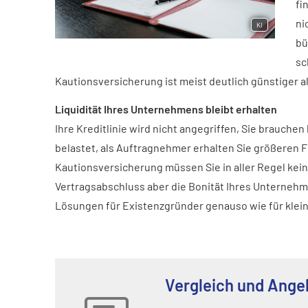
fi
ni
KI
bü
sc
Kautionsversicherung ist meist deutlich günstiger 
Liquidität Ihres Unternehmens bleibt erhalten
Ihre Kreditlinie wird nicht angegriffen, Sie brauchen 
belastet, als Auftragnehmer erhalten Sie größeren 
Kautionsversicherung müssen Sie in aller Regel keine
Vertragsabschluss aber die Bonität Ihres Unternehm
Lösungen für Existenzgründer genauso wie für klei
Vergleich und Ange