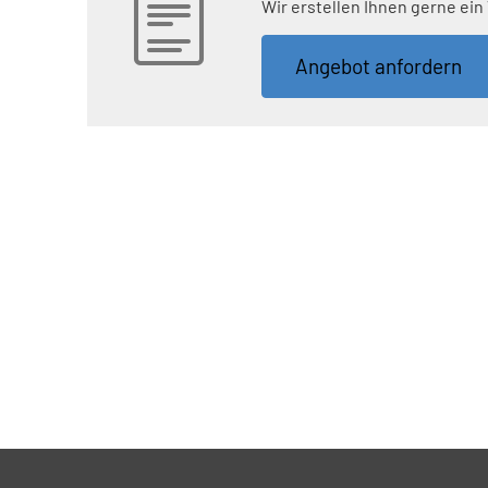
Wir erstellen Ihnen gerne ein
An­ge­bot an­for­dern