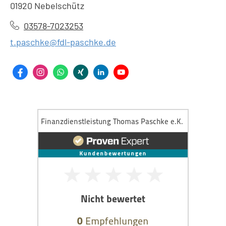
01920 Nebelschütz
03578-7023253
t.paschke@fdl-paschke.de