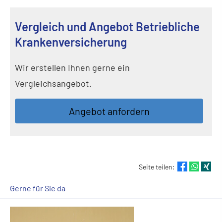
Vergleich und Angebot Betriebliche
Kranken­ver­si­che­rung
Wir erstellen Ihnen gerne ein
Vergleichsangebot.
An­ge­bot an­for­dern
Seite teilen:
Gerne für Sie da