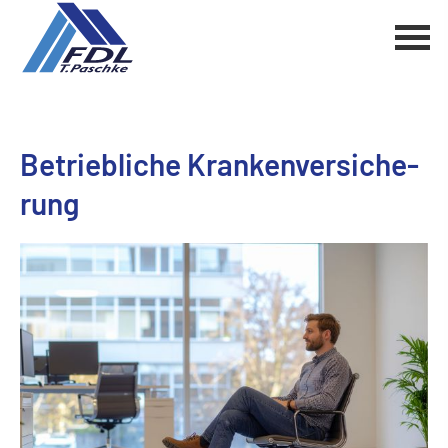
Betriebliche Kranken­ver­si­che­
rung