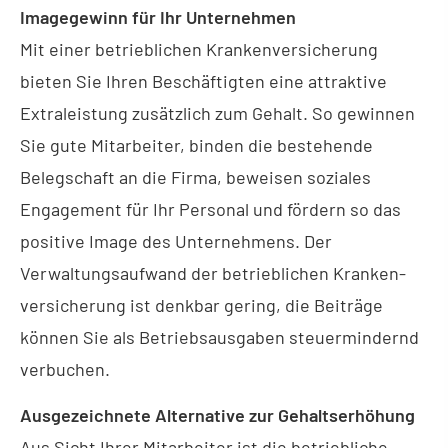
Imagegewinn für Ihr Unternehmen
Mit einer betrieblichen Kranken­ver­si­che­rung
bieten Sie Ihren Beschäftigten eine attraktive
Extraleistung zusätzlich zum Gehalt. So gewinnen
Sie gute Mitarbeiter, binden die bestehende
Belegschaft an die Firma, beweisen soziales
Engagement für Ihr Personal und fördern so das
positive Image des Unternehmens. Der
Verwaltungsaufwand der betrieblichen Kranken­
ver­si­che­rung ist denkbar gering, die Beiträge
können Sie als Betriebsausgaben steuermindernd
verbuchen.
Ausgezeichnete Alternative zur Gehaltserhöhung
Aus Sicht Ihrer Mitarbeiter ist die betriebliche