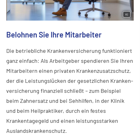
KI
Belohnen Sie Ihre Mitarbeiter
Die betriebliche Kranken­ver­si­che­rung funktioniert
ganz einfach: Als Arbeitgeber spendieren Sie Ihren
Mitarbeitern einen privaten Krankenzusatzschutz,
der die Leistungslücken der gesetzlichen Kranken­
ver­si­che­rung finanziell schließt – zum Beispiel
beim Zahnersatz und bei Sehhilfen, in der Klinik
und beim Heilpraktiker, durch ein festes
Krankentagegeld und einen leistungsstarken
Auslandskrankenschutz.