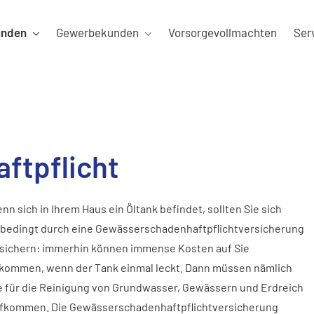
unden
Gewerbekunden
Vorsorgevollmachten
Ser
ftpflicht
nn sich in Ihrem Haus ein Öltank befindet, sollten Sie sich
bedingt durch eine Gewässerschadenhaftpflichtversicherung
sichern: immerhin können immense Kosten auf Sie
kommen, wenn der Tank einmal leckt. Dann müssen nämlich
e für die Reinigung von Grundwasser, Gewässern und Erdreich
fkommen. Die Gewässerschadenhaftpflichtversicherung