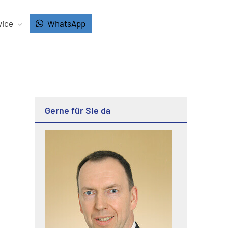
vice
WhatsApp
Gerne für Sie da