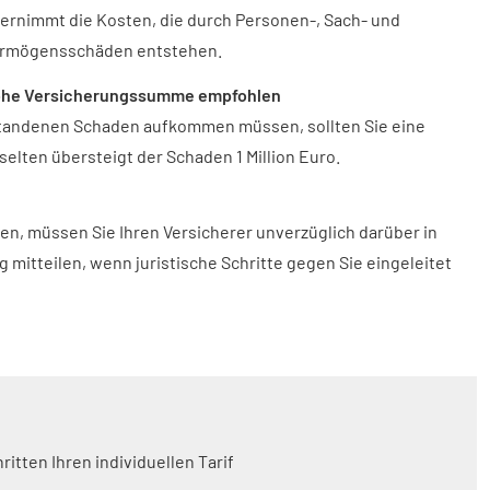
ernimmt die Kosten, die durch Per­sonen-, Sach- und
rmögensschäden entstehen.
he Versicherungssumme empfohlen
ntstandenen Schaden aufkommen müssen, sollten Sie eine
lten übersteigt der Schaden 1 Million Euro.
en, müssen Sie Ihren Versicherer unverzüglich darüber in
 mitteilen, wenn juristische Schritte gegen Sie eingeleitet
itten Ihren individuellen Tarif