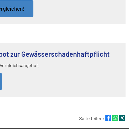
r­gleichen!
bot zur Gewässerschadenhaftpflicht
 Vergleichsangebot.
Seite teilen: