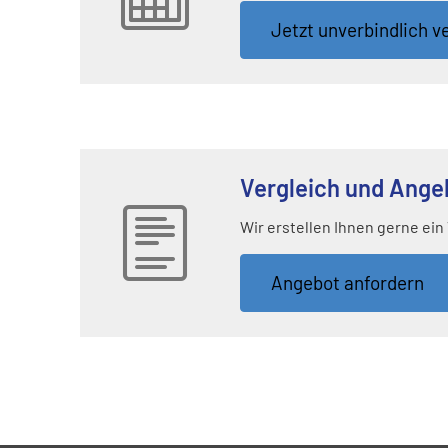
Jetzt unverbindlich ve
Vergleich und Ange
Wir erstellen Ihnen gerne ein
An­ge­bot an­for­dern