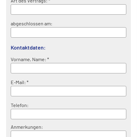
Art des Vertrags: *
abgeschlossen am:
Kontaktdaten:
Vorname, Name: *
E-Mail: *
Telefon:
Anmerkungen: