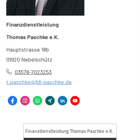
Finanzdienstleistung
Thomas Paschke e.K.
Hauptstrasse 18b
01920 Nebelschütz
03578-7023253
t.paschke@fdl-paschke.de