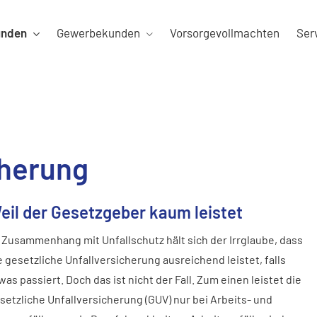
unden
Gewerbekunden
Vorsorgevollmachten
Ser
che­rung
eil der Gesetzgeber kaum leistet
 Zusammenhang mit Unfallschutz hält sich der Irrglaube, dass
e gesetzliche Unfall­ver­si­che­rung ausreichend leistet, falls
was passiert. Doch das ist nicht der Fall. Zum einen leistet die
setzliche Unfall­ver­si­che­rung (GUV) nur bei Arbeits- und