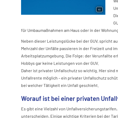
We
Un
KI
Di
GU
für Umbaumaßnahmen am Haus oder in der Wohnung
Neben dieser Leistungslücke bei der GUV, spricht auc
Mehrzahl der Unfälle passieren in der Freizeit und 
Arbeitsplatzumgebung. Die Folge: der Verunfallte er
Hobbys gar keine Leistungen von der GUV.
Daher ist privater Unfallschutz so wichtig. Hier si
Unfallrente möglich – ein privater Unfallschutz schü
bei welcher Tätigkeit ein Unfall geschieht.
Worauf ist bei einer privaten Unfall­
Es gibt eine Vielzahl von Unfall­ver­si­che­rungstarifen
unterscheiden. Einige wichtige Kriterien bei der Tar