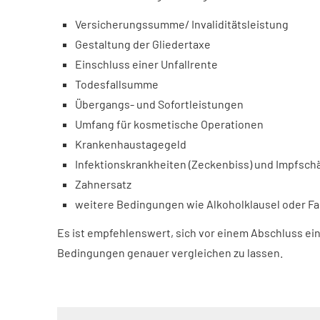
Versicherungssumme/ Invaliditätsleistung
Gestaltung der Gliedertaxe
Einschluss einer Unfallrente
Todesfallsumme
Übergangs- und Sofortleistungen
Umfang für kosmetische Operationen
Krankenhaustagegeld
Infektionskrankheiten (Zeckenbiss) und Impfsc
Zahnersatz
weitere Bedingungen wie Alkoholklausel oder Fa
Es ist empfehlenswert, sich vor einem Abschluss ein
Bedingungen genauer ver­gleichen zu lassen.