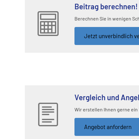
Beitrag berechnen!
Berechnen Sie in wenigen Schr
Jetzt unverbindlich ve
Vergleich und Angebo
Wir erstellen Ihnen gerne ein
An­ge­bot an­for­dern