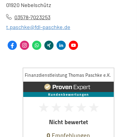
01920 Nebelschütz
03578-7023253
t.paschke@fdl-paschke.de