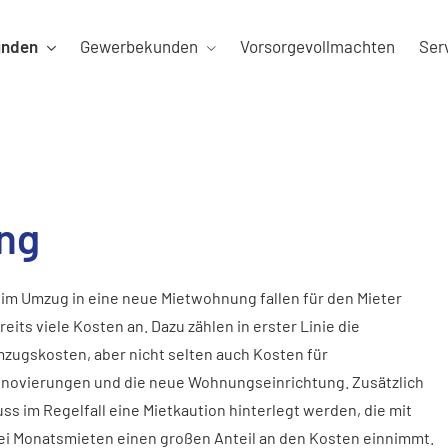
unden
Gewerbekunden
Vorsorgevollmachten
Ser
ng
im Umzug in eine neue Mietwohnung fallen für den Mieter
reits viele Kosten an. Dazu zählen in erster Linie die
zugskosten, aber nicht selten auch Kosten für
novierungen und die neue Wohnungseinrichtung. Zusätzlich
ss im Regelfall eine Mietkaution hinterlegt werden, die mit
ei Monatsmieten einen großen Anteil an den Kosten einnimmt.