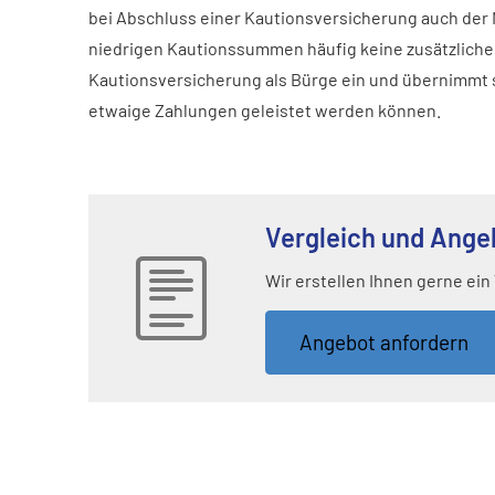
bei Abschluss einer Kautionsversicherung auch der 
niedrigen Kautionssummen häufig keine zusätzlichen
Kautionsversicherung als Bürge ein und übernimmt s
etwaige Zahlungen geleistet werden können.
Vergleich und Ange
Wir erstellen Ihnen gerne ein
An­ge­bot an­for­dern