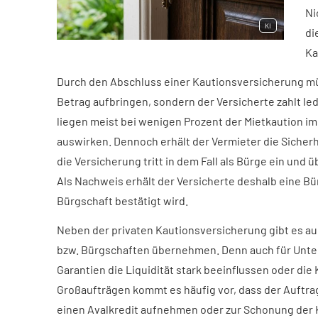
Ni
KI
di
Ka
Durch den Abschluss einer Kautionsversicherung müs
Betrag aufbringen, sondern der Versicherte zahlt le
liegen meist bei wenigen Prozent der Mietkaution im J
auswirken. Dennoch erhält der Vermieter die Sicher
die Versicherung tritt in dem Fall als Bürge ein und
Als Nachweis erhält der Versicherte deshalb eine B
Bürgschaft bestätigt wird.
Neben der privaten Kautionsversicherung gibt es au
bzw. Bürgschaften übernehmen. Denn auch für Unt
Garantien die Liquidität stark beeinflussen oder die
Großaufträgen kommt es häufig vor, dass der Auftr
einen Avalkredit aufnehmen oder zur Schonung der K