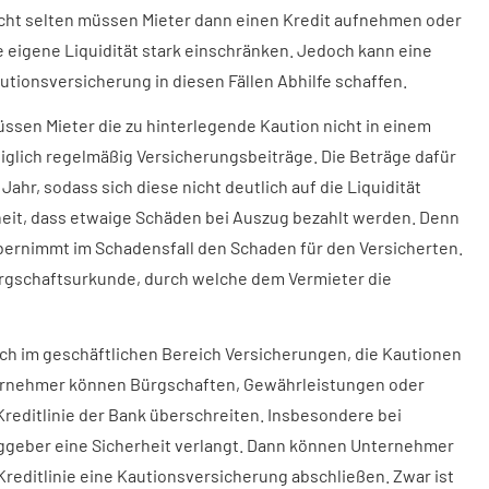
cht selten müssen Mieter dann einen Kredit aufnehmen oder
e eigene Liquidität stark einschränken. Jedoch kann eine
utionsversicherung in diesen Fällen Abhilfe schaffen.
sen Mieter die zu hinterlegende Kaution nicht in einem
diglich regelmäßig Versicherungsbeiträge. Die Beträge dafür
ahr, sodass sich diese nicht deutlich auf die Liquidität
heit, dass etwaige Schäden bei Auszug bezahlt werden. Denn
 übernimmt im Schadensfall den Schaden für den Versicherten.
ürgschaftsurkunde, durch welche dem Vermieter die
ch im geschäftlichen Bereich Versicherungen, die Kautionen
ernehmer können Bürgschaften, Gewährleistungen oder
 Kreditlinie der Bank überschreiten. Insbesondere bei
aggeber eine Sicherheit verlangt. Dann können Unternehmer
reditlinie eine Kautionsversicherung abschließen. Zwar ist