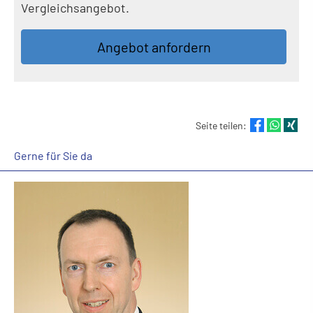
Vergleichsangebot.
An­ge­bot an­for­dern
Seite teilen:
Gerne für Sie da