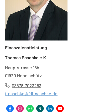
Finanzdienstleistung
Thomas Paschke e.K.
Hauptstrasse 18b
01920 Nebelschütz
03578-7023253
t.paschke@fdl-paschke.de