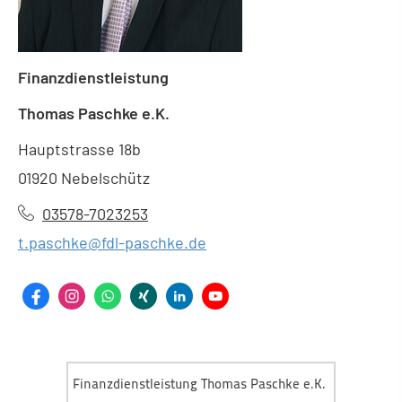
Finanzdienstleistung
Thomas Paschke e.K.
Hauptstrasse 18b
01920 Nebelschütz
03578-7023253
t.paschke@fdl-paschke.de