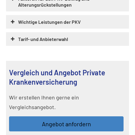
Alterungsrückstellungen
Wichtige Leistungen der PKV
Tarif- und Anbieterwahl
Vergleich und Angebot Private
Kranken­ver­si­che­rung
Wir erstellen Ihnen gerne ein
Vergleichsangebot.
An­ge­bot an­for­dern