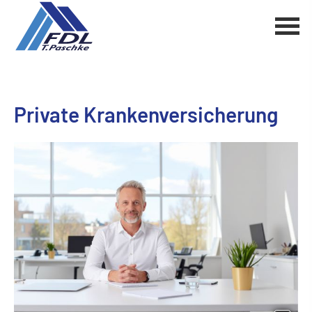
Private Kranken­ver­si­che­rung