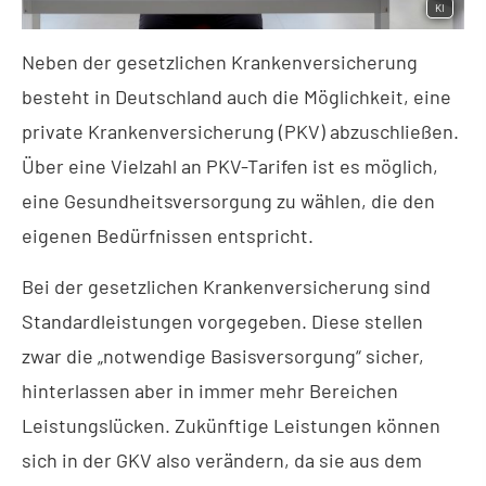
KI
Neben der gesetzlichen Kranken­ver­si­che­rung
besteht in Deutschland auch die Möglichkeit, eine
private Kranken­ver­si­che­rung (PKV) abzuschließen.
Über eine Vielzahl an PKV-Tarifen ist es möglich,
eine Gesundheitsversorgung zu wählen, die den
eigenen Bedürfnissen entspricht.
Bei der gesetzlichen Kranken­ver­si­che­rung sind
Standardleistungen vorgegeben. Diese stellen
zwar die „notwendige Basisversorgung“ sicher,
hinterlassen aber in immer mehr Bereichen
Leistungslücken. Zukünftige Leistungen können
sich in der GKV also verändern, da sie aus dem