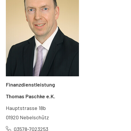
Finanzdienstleistung
Thomas Paschke e.K.
Hauptstrasse 18b
01920 Nebelschütz
03578-7023253