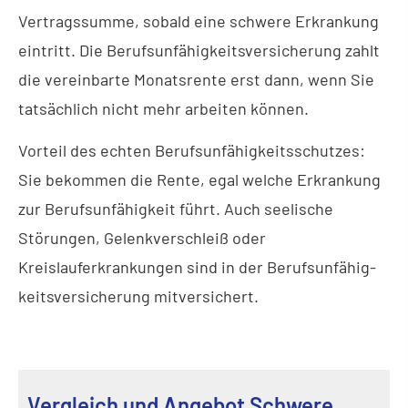
Vertragssumme, sobald eine schwere Erkrankung
eintritt. Die Berufs­unfähig­keitsversicherung zahlt
die vereinbarte Monatsrente erst dann, wenn Sie
tatsächlich nicht mehr arbeiten können.
Vorteil des echten Berufs­unfähig­keitsschutzes:
Sie bekommen die Rente, egal welche Erkrankung
zur Berufs­unfähig­keit führt. Auch seelische
Störungen, Gelenkverschleiß oder
Kreislauferkrankungen sind in der Berufs­unfähig­
keitsversicherung mitversichert.
Vergleich und Angebot Schwe­re