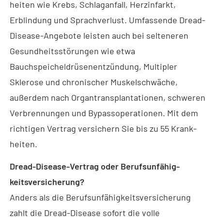
hei­ten wie Krebs, Schlaganfall, Herzinfarkt,
Erblindung und Sprachverlust. Umfassende Dread-
Disease-Angebote leisten auch bei selteneren
Gesundheitsstörungen wie etwa
Bauchspeicheldrüsenentzündung, Multipler
Sklerose und chronischer Muskelschwäche,
außerdem nach Organtransplantationen, schweren
Verbrennungen und Bypassoperationen. Mit dem
richtigen Vertrag ver­sichern Sie bis zu 55 Krank­
hei­ten.
Dread-Disease-Vertrag oder Berufs­unfähig­
keitsversicherung?
Anders als die Berufs­unfähig­keitsversicherung
zahlt die Dread-Disease sofort die volle