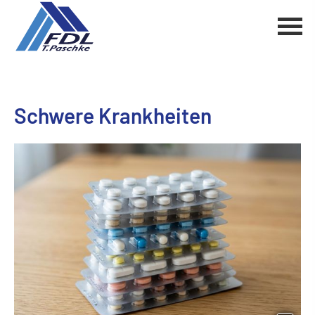
Schwe­re Krank­hei­ten