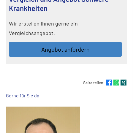
Krank­hei­ten
Wir erstellen Ihnen gerne ein
Vergleichsangebot.
An­ge­bot an­for­dern
Seite teilen:
Gerne für Sie da