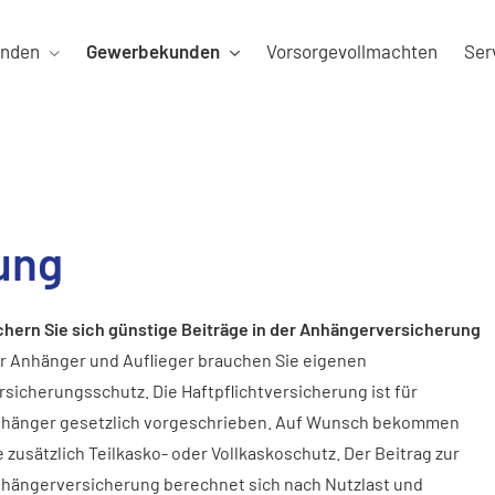
unden
Gewerbekunden
Vorsorgevollmachten
Ser
ung
chern Sie sich günstige Beiträge in der Anhängerversicherung
r Anhänger und Auflieger brauchen Sie eigenen
rsicherungsschutz. Die Haft­pflichtversicherung ist für
hänger gesetzlich vorgeschrieben. Auf Wunsch bekommen
e zusätzlich Teilkasko- oder Vollkaskoschutz. Der Beitrag zur
hängerversicherung berechnet sich nach Nutzlast und