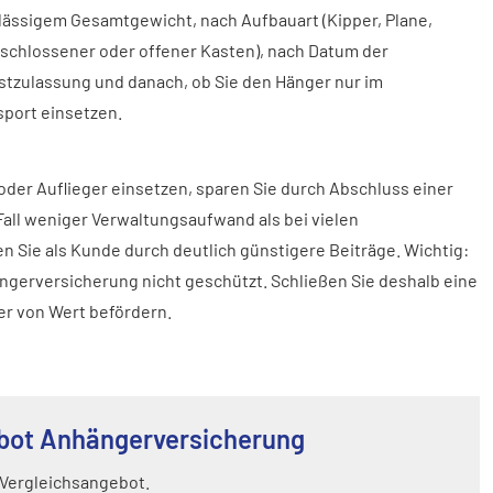
lässigem Gesamtgewicht, nach Aufbauart (Kipper, Plane,
schlossener oder offener Kasten), nach Datum der
stzulassung und danach, ob Sie den Hänger nur im
port einsetzen.
er Auflieger einsetzen, sparen Sie durch Abschluss einer
Fall weniger Verwaltungsaufwand als bei vielen
en Sie als Kunde durch deutlich günstigere Beiträge. Wichtig:
ängerversicherung nicht geschützt. Schließen Sie deshalb eine
er von Wert befördern.
bot Anhängerversicherung
 Vergleichsangebot.