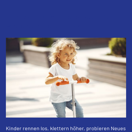
Unfallschutz: Wenn aus Toben mehr
wird als ein blauer Fleck
Kinder rennen los, klettern höher, probieren Neues