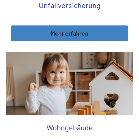
Unfall­ver­si­che­rung
Mehr erfahren
Wohngebäude