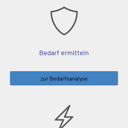
Bedarf ermitteln
zur Bedarfsanalyse