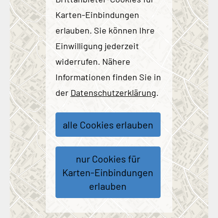
Karten-Einbindungen
erlauben. Sie können Ihre
Einwilligung jederzeit
widerrufen. Nähere
Informationen finden Sie in
der
Datenschutzerklärung
.
alle Cookies erlauben
nur Cookies für
Karten-Einbindungen
erlauben