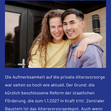
Die Aufmerksamkeit auf die private Alters­vorsorge
war selten so hoch wie aktuell. Der Grund: die
kürzlich beschlossene Reform der staatlichen
Förderung, die zum 1.1.2027 in Kraft tritt. Zentraler
Baustein ist das Alters­vorsorgedepot. Auch wenn