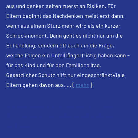
aus und denken selten zuerst an Risiken. Für
Eltern beginnt das Nachdenken meist erst dann,
wenn aus einem Sturz mehr wird als ein kurzer
Schreckmoment. Dann geht es nicht nur um die
Behandlung, sondern oft auch um die Frage,
welche Folgen ein Unfall längerfristig haben kann –
für das Kind und für den Familienalltag.
Gesetzlicher Schutz hilft nur eingeschränktViele
Eltern gehen davon aus, ...
[
mehr
]
Alters­vorsorge­depot kommt: Wie
Sparer sich die volle Wahlfreiheit
sichern