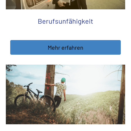
Berufs­unfähig­keit
Mehr erfahren