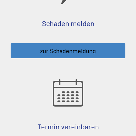
Schaden melden
zur Schadenmeldung
Termin ver­ein­baren