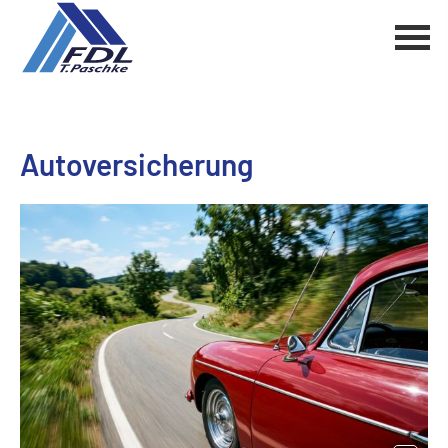
Auto­ver­si­che­rung