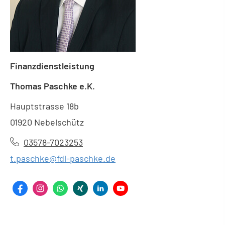
Finanzdienstleistung
Thomas Paschke e.K.
Hauptstrasse 18b
01920 Nebelschütz
03578-7023253
t.paschke@fdl-paschke.de