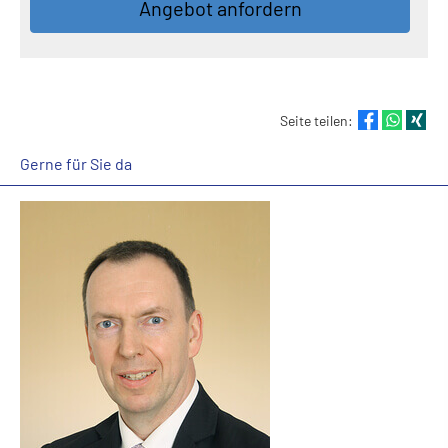
An­ge­bot an­for­dern
Seite teilen:
Gerne für Sie da