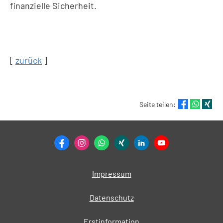
finanzielle Sicherheit.
[
zurück
]
Seite teilen:
Impressum
Datenschutz
Erstinformation