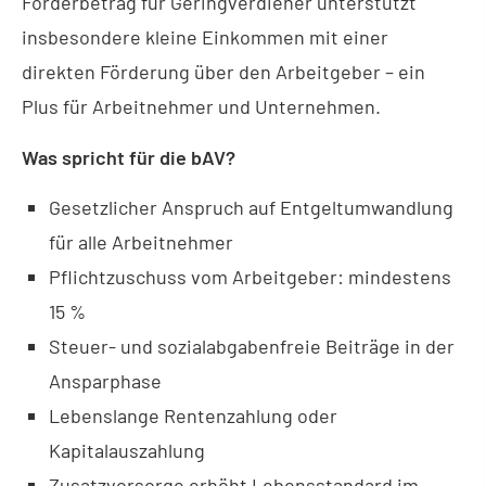
Förderbetrag für Geringverdiener unterstützt
insbesondere kleine Einkommen mit einer
direkten Förderung über den Arbeitgeber – ein
Plus für Arbeitnehmer und Unternehmen.
Was spricht für die bAV?
Gesetzlicher Anspruch auf Entgeltumwandlung
für alle Arbeitnehmer
Pflichtzuschuss vom Arbeitgeber: mindestens
15 %
Steuer- und sozialabgabenfreie Beiträge in der
Ansparphase
Lebenslange Rentenzahlung oder
Kapitalauszahlung
Zusatzvorsorge erhöht Lebensstandard im