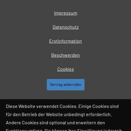
Impressum
Datenschutz
Erstinformation
Beschwerden
Cookies
Vertrag widerrufen
Diese Website verwendet Cookies. Einige Cookies sind
für den Betrieb der Website unbedingt erforderlich.
Andere Cookies sind optional und erweitern den
Funktionsumfang. Sie können Ihre Einwilligung jederzeit