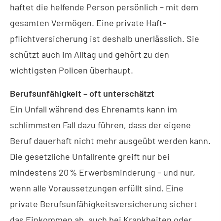
haftet die helfende Person persönlich – mit dem
gesamten Vermögen. Eine private Haft­
pflichtversicherung ist deshalb unerlässlich. Sie
schützt auch im Alltag und gehört zu den
wichtigsten Policen überhaupt.
Berufs­unfähig­keit – oft unterschätzt
Ein Unfall während des Ehrenamts kann im
schlimmsten Fall dazu führen, dass der eigene
Beruf dauerhaft nicht mehr ausgeübt werden kann.
Die gesetzliche Unfallrente greift nur bei
mindestens 20 % Erwerbsminderung – und nur,
wenn alle Voraussetzungen erfüllt sind. Eine
private Berufs­unfähig­keitsversicherung sichert
das Einkommen ab, auch bei Krank­hei­ten oder