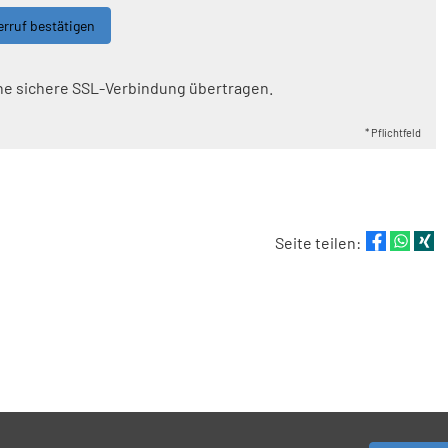
rruf bestätigen
ne sichere SSL-Verbindung übertragen.
* Pflichtfeld
Seite teilen: