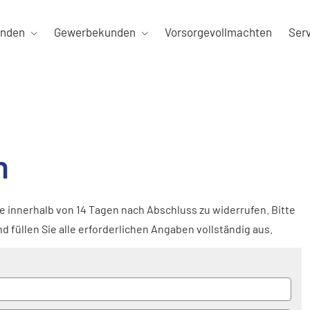
unden
Gewerbekunden
Vorsorgevollmachten
Ser
n
e innerhalb von 14 Tagen nach Abschluss zu widerrufen. Bitte
 füllen Sie alle erforderlichen Angaben vollständig aus.